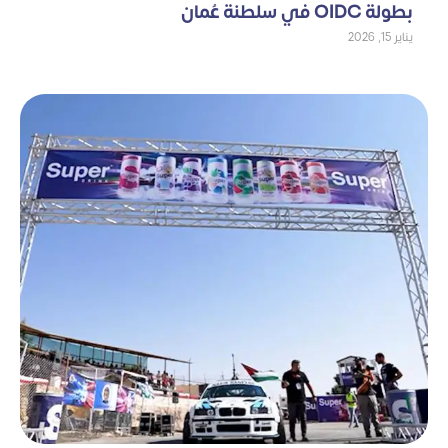
بطولة OIDC في سلطنة عُمان
يناير 15, 2026