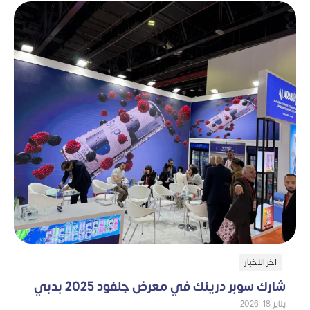
اخر الاخبار
شارك سوبر درينك في معرض جلفود 2025 بدبي
يناير 18, 2026