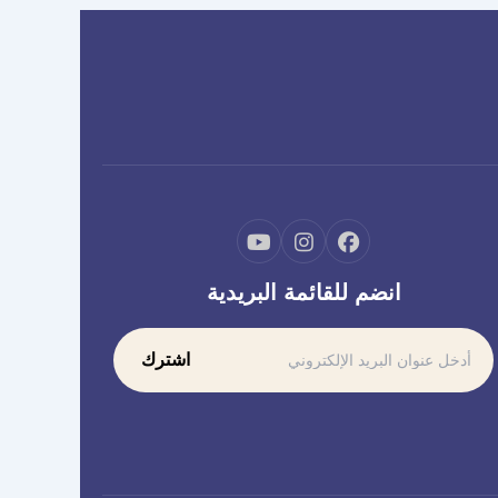
انضم للقائمة البريدية
اشترك