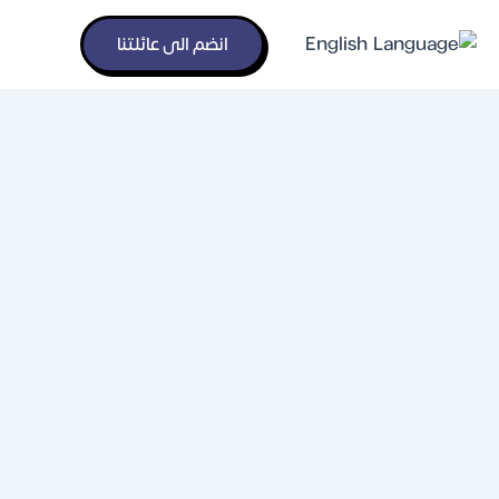
English
انضم الى عائلتنا